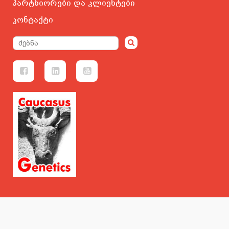
პარტნიორები და კლიენტები
კონტაქტი