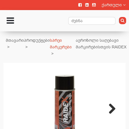
ქართული
მთავარი
პროდუქტები
სპრეი
აეროზოლი საღებავი
მარკერები
მარკირებისთვის RAIDEX
Next