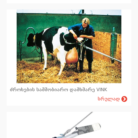
ძროხების სამშობიარო დამხმარე VINK
სრულად