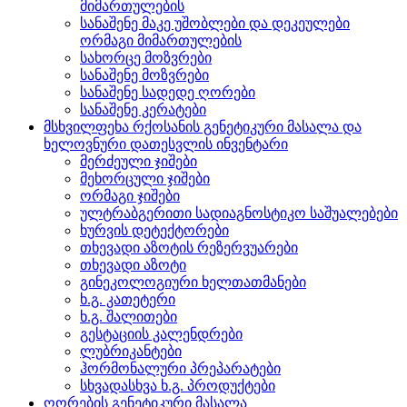
მიმართულების
სანაშენე მაკე უშობლები და დეკეულები
ორმაგი მიმართულების
სახორცე მოზვრები
სანაშენე მოზვრები
სანაშენე სადედე ღორები
სანაშენე კერატები
მსხვილფეხა რქოსანის გენეტიკური მასალა და
ხელოვნური დათესვლის ინვენტარი
მერძეული ჯიშები
მეხორცული ჯიშები
ორმაგი ჯიშები
ულტრაბგერითი სადიაგნოსტიკო საშუალებები
ხურვის დეტექტორები
თხევადი აზოტის რეზერვუარები
თხევადი აზოტი
გინეკოლოგიური ხელთათმანები
ხ.გ. კათეტერი
ხ.გ. შალითები
გესტაციის კალენდრები
ლუბრიკანტები
ჰორმონალური პრეპარატები
სხვადასხვა ხ.გ. პროდუქტები
ღორების გენეტიკური მასალა