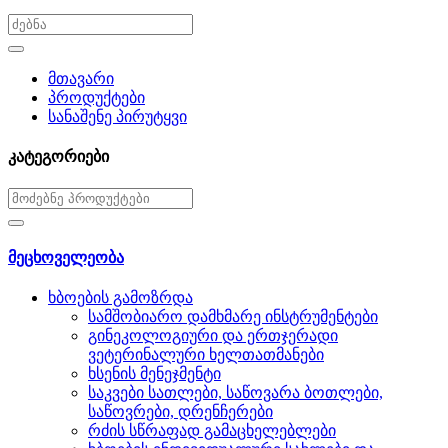
მთავარი
პროდუქტები
სანაშენე პირუტყვი
კატეგორიები
მეცხოველეობა
ხბოების გამოზრდა
სამშობიარო დამხმარე ინსტრუმენტები
გინეკოლოგიური და ერთჯერადი
ვეტერინალური ხელთათმანები
ხსენის მენეჯმენტი
საკვები სათლები, საწოვარა ბოთლები,
საწოვრები, დრენჩერები
რძის სწრაფად გამაცხელებლები