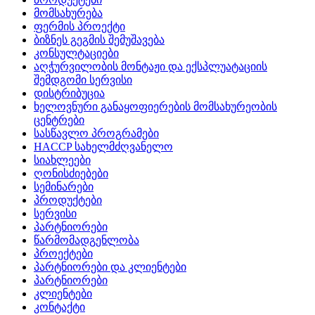
მომსახურება
ფერმის პროექტი
ბიზნეს გეგმის შემუშავება
კონსულტაციები
აღჭურვილობის მონტაჟი და ექსპლუატაციის
შემდგომი სერვისი
დისტრიბუცია
ხელოვნური განაყოფიერების მომსახურეობის
ცენტრები
სასწავლო პროგრამები
HACCP სახელმძღვანელო
სიახლეები
ღონისძიებები
სემინარები
პროდუქტები
სერვისი
პარტნიორები
წარმომადგენლობა
პროექტები
პარტნიორები და კლიენტები
პარტნიორები
კლიენტები
კონტაქტი