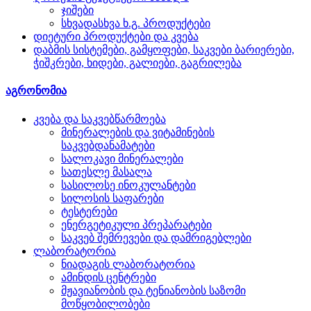
ჯიშები
სხვადასხვა ხ.გ. პროდუქტები
დიეტური პროდუქტები და კვება
დაბმის სისტემები, გამყოფები, საკვები ბარიერები,
ჭიშკრები, ხიდები, გალიები, გაგრილება
აგრონომია
კვება და საკვებწარმოება
მინერალების და ვიტამინების
საკვებდანამატები
სალოკავი მინერალები
სათესლე მასალა
სასილოსე ინოკულანტები
სილოსის საფარები
ტესტერები
ენერგეტიკული პრეპარატები
საკვებ შემრევები და დამრიგებლები
ლაბორატორია
ნიადაგის ლაბორატორია
ამინდის ცენტრები
მჟავიანობის და ტენიანობის საზომი
მოწყობილობები