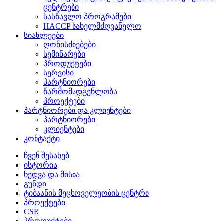
ცენტრები
სასწავლო პროგრამები
HACCP სახელმძღვანელო
სიახლეები
ღონისძიებები
სემინარები
პროდუქტები
სერვისი
პარტნიორები
წარმომადგენლობა
პროექტები
პარტნიორები და კლიენტები
პარტნიორები
კლიენტები
კონტაქტი
ჩვენ შესახებ
ისტორია
ხედვა და მისია
გუნდი
ტიბაანის მეცხოველეობის ცენტრი
პროექტები
CSR
პროდუქტები