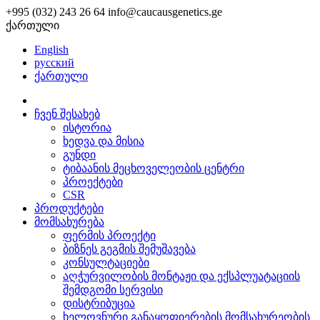
+995 (032) 243 26 64
info@caucausgenetics.ge
ქართული
English
русский
ქართული
ჩვენ შესახებ
ისტორია
ხედვა და მისია
გუნდი
ტიბაანის მეცხოველეობის ცენტრი
პროექტები
CSR
პროდუქტები
მომსახურება
ფერმის პროექტი
ბიზნეს გეგმის შემუშავება
კონსულტაციები
აღჭურვილობის მონტაჟი და ექსპლუატაციის
შემდგომი სერვისი
დისტრიბუცია
ხელოვნური განაყოფიერების მომსახურეობის