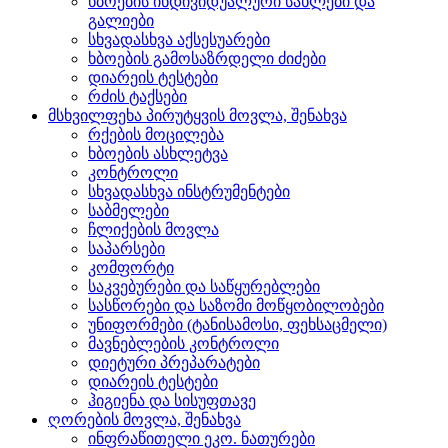
ხბოების ინდივიდუალური სახლები და
გალიები
სხვადასხვა აქსესუარები
ხბოების გამოსაზრდელი ძიძები
დიარეის ტესტები
რძის ტაქსები
მსხვილფეხა პირუტყვის მოვლა, შენახვა
რქების მოცილება
ხბოების ასხლეტვა
კონტროლი
სხვადასხვა ინსტრუმენტები
საბმელები
ჩლიქების მოვლა
საპარსები
კომფორტი
საკვებურები და საწყურებლები
სასწორები და საზომი მოწყობილობები
უნიფორმები (ტანისამოსი, ფეხსაცმელი)
მავნებლების კონტროლი
დიეტური პრეპარატები
დიარეის ტესტები
ჰიგიენა და სისუფთავე
ღორების მოვლა, შენახვა
ინფრაწითელი ეკო. ნათურები