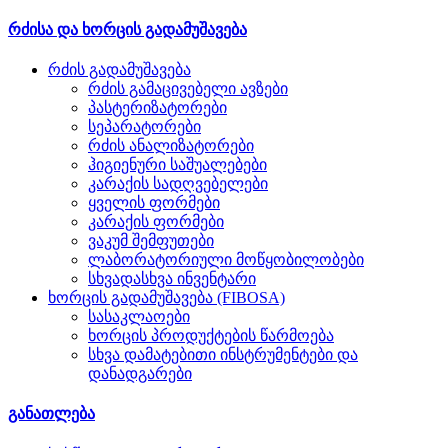
რძისა და ხორცის გადამუშავება
რძის გადამუშავება
რძის გამაცივებელი ავზები
პასტერიზატორები
სეპარატორები
რძის ანალიზატორები
ჰიგიენური საშუალებები
კარაქის სადღვებელები
ყველის ფორმები
კარაქის ფორმები
ვაკუმ შემფუთები
ლაბორატორიული მოწყობილობები
სხვადასხვა ინვენტარი
ხორცის გადამუშავება (FIBOSA)
სასაკლაოები
ხორცის პროდუქტების წარმოება
სხვა დამატებითი ინსტრუმენტები და
დანადგარები
განათლება