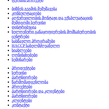
ფერმის პროექტი
ბიზნეს გეგმის შემუშავება
კონსულტაციები
აღჭურვილობის მონტაჟი და ექსპლუატაციის
შემდგომი სერვისი
დისტრიბუცია
ხელოვნური განაყოფიერების მომსახურეობის
ცენტრები
სასწავლო პროგრამები
HACCP სახელმძღვანელო
სიახლეები
ღონისძიებები
სემინარები
პროდუქტები
სერვისი
პარტნიორები
წარმომადგენლობა
პროექტები
პარტნიორები და კლიენტები
პარტნიორები
კლიენტები
კონტაქტი