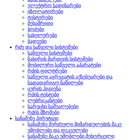
ელექტრო სადინარები
იზოლატორები
ტესტერები
მეხამრიდი
ბოძები
სახელურები
ბადეები
რძე და საწველი სისტემები
საწველი სისტემები
ნახირის მართვის სისტემები
მობილური საწველი აპარატები
რძის ფილტრები
საწველი აგრეგატის აქსესუარები და
სათადარიგო ნაწილები
ცურის ჰიგიენა
რძის ტესტები
ლუბრიკანტები
სარეცხი საშუალებები
რძის მზომები
სანაშენე პირუტყვი
სანაშენე მერძეული მიმართულების მაკე
უშობლები და დეკეულები
სანაშენე მაკე უშობლები მეხორცული