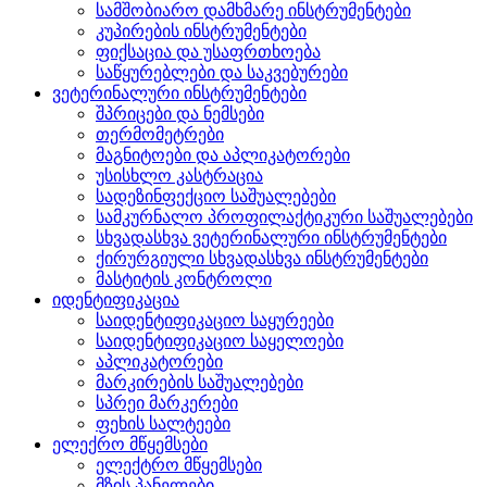
სამშობიარო დამხმარე ინსტრუმენტები
კუპირების ინსტრუმენტები
ფიქსაცია და უსაფრთხოება
საწყურებლები და საკვებურები
ვეტერინალური ინსტრუმენტები
შპრიცები და ნემსები
თერმომეტრები
მაგნიტოები და აპლიკატორები
უსისხლო კასტრაცია
სადეზინფექციო საშუალებები
სამკურნალო პროფილაქტიკური საშუალებები
სხვადასხვა ვეტერინალური ინსტრუმენტები
ქირურგიული სხვადასხვა ინსტრუმენტები
მასტიტის კონტროლი
იდენტიფიკაცია
საიდენტიფიკაციო საყურეები
საიდენტიფიკაციო საყელოები
აპლიკატორები
მარკირების საშუალებები
სპრეი მარკერები
ფეხის სალტეები
ელექრო მწყემსები
ელექტრო მწყემსები
მზის პანელები