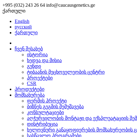
+995 (032) 243 26 64
info@caucausgenetics.ge
ქართული
English
русский
ქართული
ჩვენ შესახებ
ისტორია
ხედვა და მისია
გუნდი
ტიბაანის მეცხოველეობის ცენტრი
პროექტები
CSR
პროდუქტები
მომსახურება
ფერმის პროექტი
ბიზნეს გეგმის შემუშავება
კონსულტაციები
აღჭურვილობის მონტაჟი და ექსპლუატაციის შე
დისტრიბუცია
ხელოვნური განაყოფიერების მომსახურეობის ც
სასწავლო პროგრამები