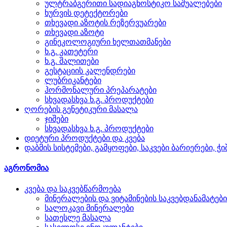
ულტრაბგერითი სადიაგნოსტიკო საშუალებები
ხურვის დეტექტორები
თხევადი აზოტის რეზერვუარები
თხევადი აზოტი
გინეკოლოგიური ხელთათმანები
ხ.გ. კათეტერი
ხ.გ. შალითები
გესტაციის კალენდრები
ლუბრიკანტები
ჰორმონალური პრეპარატები
სხვადასხვა ხ.გ. პროდუქტები
ღორების გენეტიკური მასალა
ჯიშები
სხვადასხვა ხ.გ. პროდუქტები
დიეტური პროდუქტები და კვება
დაბმის სისტემები, გამყოფები, საკვები ბარიერები, ჭ
აგრონომია
კვება და საკვებწარმოება
მინერალების და ვიტამინების საკვებდანამატები
სალოკავი მინერალები
სათესლე მასალა