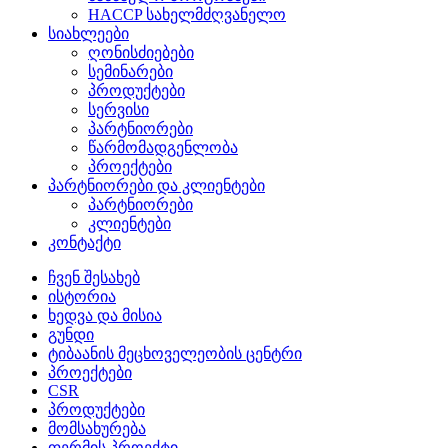
HACCP სახელმძღვანელო
სიახლეები
ღონისძიებები
სემინარები
პროდუქტები
სერვისი
პარტნიორები
წარმომადგენლობა
პროექტები
პარტნიორები და კლიენტები
პარტნიორები
კლიენტები
კონტაქტი
ჩვენ შესახებ
ისტორია
ხედვა და მისია
გუნდი
ტიბაანის მეცხოველეობის ცენტრი
პროექტები
CSR
პროდუქტები
მომსახურება
ფერმის პროექტი