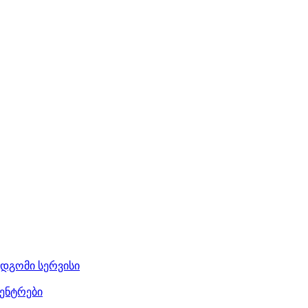
მდგომი სერვისი
ენტრები