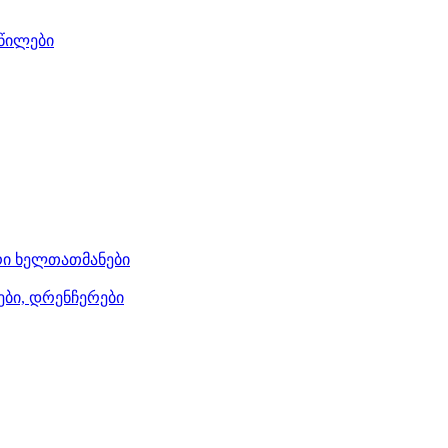
აწილები
ი ხელთათმანები
ები, დრენჩერები