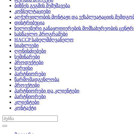
ბიზნეს გეგმის შემუშავება
კონსულტაციები
აღჭურვილობის მონტაჟი და ექსპლუატაციის შემდგომ
დისტრიბუცია
ხელოვნური განაყოფიერების მომსახურეობის ცენტრ
სასწავლო პროგრამები
HACCP სახელმძღვანელო
სიახლეები
ღონისძიებები
სემინარები
პროდუქტები
სერვისი
პარტნიორები
წარმომადგენლობა
პროექტები
პარტნიორები და კლიენტები
პარტნიორები
კლიენტები
კონტაქტი