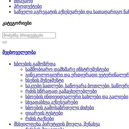
მთავარი
პროდუქტები
საწველი აგრეგატის აქსესუარები და სათადარიგო ნ
კატეგორიები
მეცხოველეობა
ხბოების გამოზრდა
სამშობიარო დამხმარე ინსტრუმენტები
გინეკოლოგიური და ერთჯერადი ვეტერინალურ
ხსენის მენეჯმენტი
საკვები სათლები, საწოვარა ბოთლები, საწოვრ
რძის სწრაფად გამაცხელებლები
ხბოების ინდივიდუალური სახლები და გალიები
სხვადასხვა აქსესუარები
ხბოების გამოსაზრდელი ძიძები
დიარეის ტესტები
რძის ტაქსები
მსხვილფეხა პირუტყვის მოვლა, შენახვა