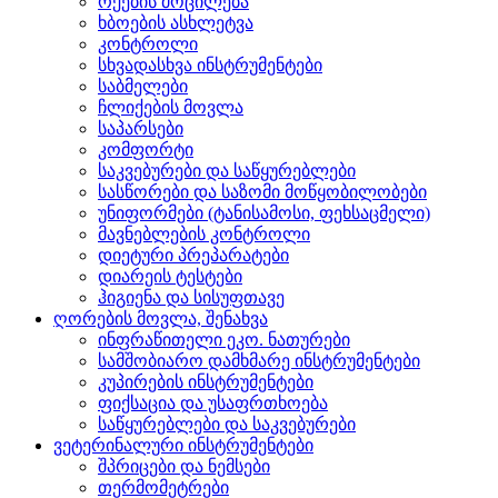
რქების მოცილება
ხბოების ასხლეტვა
კონტროლი
სხვადასხვა ინსტრუმენტები
საბმელები
ჩლიქების მოვლა
საპარსები
კომფორტი
საკვებურები და საწყურებლები
სასწორები და საზომი მოწყობილობები
უნიფორმები (ტანისამოსი, ფეხსაცმელი)
მავნებლების კონტროლი
დიეტური პრეპარატები
დიარეის ტესტები
ჰიგიენა და სისუფთავე
ღორების მოვლა, შენახვა
ინფრაწითელი ეკო. ნათურები
სამშობიარო დამხმარე ინსტრუმენტები
კუპირების ინსტრუმენტები
ფიქსაცია და უსაფრთხოება
საწყურებლები და საკვებურები
ვეტერინალური ინსტრუმენტები
შპრიცები და ნემსები
თერმომეტრები