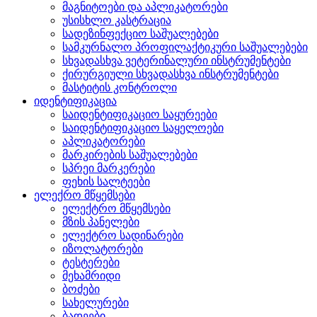
მაგნიტოები და აპლიკატორები
უსისხლო კასტრაცია
სადეზინფექციო საშუალებები
სამკურნალო პროფილაქტიკური საშუალებები
სხვადასხვა ვეტერინალური ინსტრუმენტები
ქირურგიული სხვადასხვა ინსტრუმენტები
მასტიტის კონტროლი
იდენტიფიკაცია
საიდენტიფიკაციო საყურეები
საიდენტიფიკაციო საყელოები
აპლიკატორები
მარკირების საშუალებები
სპრეი მარკერები
ფეხის სალტეები
ელექრო მწყემსები
ელექტრო მწყემსები
მზის პანელები
ელექტრო სადინარები
იზოლატორები
ტესტერები
მეხამრიდი
ბოძები
სახელურები
ბადეები