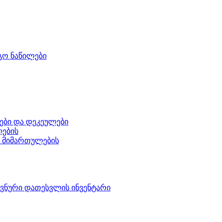
გო ნაწილები
ები და დეკეულები
ლების
ი მიმართულების
ოვნური დათესვლის ინვენტარი