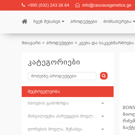
+995 (032) 243 26 64
info@caucausgenetics.ge
ჩვენ შესახებ
პროდუქტები
მომსახურება
მთავარი
პროდუქტები
კვება და საკვებწარმოება
კატეგორიები
მეცხოველეობა
ხბოების გამოზრდა
BONS
ბიოლ
მსხვილფეხა პირუტყვის მოვლა, შენახვა
რძემ
ბაქტ
ღორების მოვლა, შენახვა