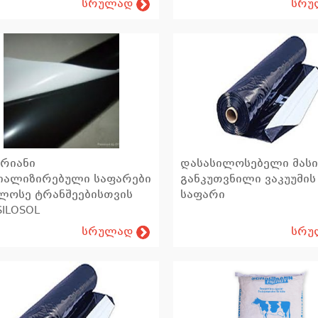
სრულად
სრუ
შრიანი
დასასილოსებელი მასი
იალიზირებული საფარები
განკუთვნილი ვაკუუმის
ლოსე ტრანშეებისთვის
საფარი
SILOSOL
სრულად
სრუ