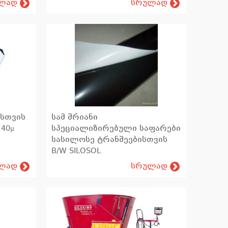
ლად
სრულად
სთვის
სამ შრიანი
 40µ
სპეციალიზირებული საფარები
სასილოსე ტრანშეებისთვის
B/W SILOSOL
ლად
სრულად