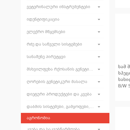
ვეტერინალური ინსტრუმენტები
იდენტიფიკაცია
ელექრო მწყემსები
რძე და საწველი სისტემები
სანაშენე პირუტყვი
სამ 
მსხვილფეხა რქოსანის გენეტიკური მასალა და ხელოვნური დათესვლის ინვენტარი
სპეც
სასი
ღორების გენეტიკური მასალა
B/W 
დიეტური პროდუქტები და კვება
დაბმის სისტემები, გამყოფები, საკვები ბარიერები, ჭიშკრები, ხიდები, გალიები, გაგრილება
აგრონომია
კვება და საკვებწარმოება