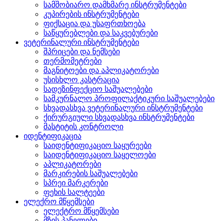
სამშობიარო დამხმარე ინსტრუმენტები
კუპირების ინსტრუმენტები
ფიქსაცია და უსაფრთხოება
საწყურებლები და საკვებურები
ვეტერინალური ინსტრუმენტები
შპრიცები და ნემსები
თერმომეტრები
მაგნიტოები და აპლიკატორები
უსისხლო კასტრაცია
სადეზინფექციო საშუალებები
სამკურნალო პროფილაქტიკური საშუალებები
სხვადასხვა ვეტერინალური ინსტრუმენტები
ქირურგიული სხვადასხვა ინსტრუმენტები
მასტიტის კონტროლი
იდენტიფიკაცია
საიდენტიფიკაციო საყურეები
საიდენტიფიკაციო საყელოები
აპლიკატორები
მარკირების საშუალებები
სპრეი მარკერები
ფეხის სალტეები
ელექრო მწყემსები
ელექტრო მწყემსები
მზის პანელები