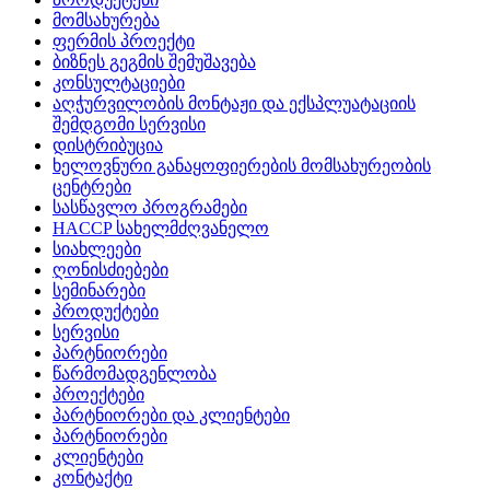
მომსახურება
ფერმის პროექტი
ბიზნეს გეგმის შემუშავება
კონსულტაციები
აღჭურვილობის მონტაჟი და ექსპლუატაციის
შემდგომი სერვისი
დისტრიბუცია
ხელოვნური განაყოფიერების მომსახურეობის
ცენტრები
სასწავლო პროგრამები
HACCP სახელმძღვანელო
სიახლეები
ღონისძიებები
სემინარები
პროდუქტები
სერვისი
პარტნიორები
წარმომადგენლობა
პროექტები
პარტნიორები და კლიენტები
პარტნიორები
კლიენტები
კონტაქტი