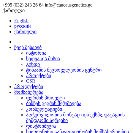
+995 (032) 243 26 64
info@caucausgenetics.ge
ქართული
English
русский
ქართული
ჩვენ შესახებ
ისტორია
ხედვა და მისია
გუნდი
ტიბაანის მეცხოველეობის ცენტრი
პროექტები
CSR
პროდუქტები
მომსახურება
ფერმის პროექტი
ბიზნეს გეგმის შემუშავება
კონსულტაციები
აღჭურვილობის მონტაჟი და ექსპლუატაციის
შემდგომი სერვისი
დისტრიბუცია
ხელოვნური განაყოფიერების მომსახურეობის