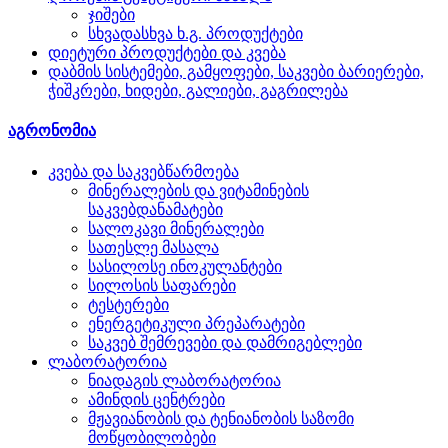
ჯიშები
სხვადასხვა ხ.გ. პროდუქტები
დიეტური პროდუქტები და კვება
დაბმის სისტემები, გამყოფები, საკვები ბარიერები,
ჭიშკრები, ხიდები, გალიები, გაგრილება
აგრონომია
კვება და საკვებწარმოება
მინერალების და ვიტამინების
საკვებდანამატები
სალოკავი მინერალები
სათესლე მასალა
სასილოსე ინოკულანტები
სილოსის საფარები
ტესტერები
ენერგეტიკული პრეპარატები
საკვებ შემრევები და დამრიგებლები
ლაბორატორია
ნიადაგის ლაბორატორია
ამინდის ცენტრები
მჟავიანობის და ტენიანობის საზომი
მოწყობილობები