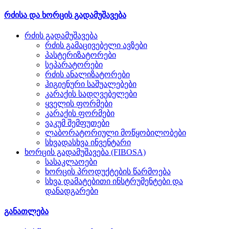
რძისა და ხორცის გადამუშავება
რძის გადამუშავება
რძის გამაცივებელი ავზები
პასტერიზატორები
სეპარატორები
რძის ანალიზატორები
ჰიგიენური საშუალებები
კარაქის სადღვებელები
ყველის ფორმები
კარაქის ფორმები
ვაკუმ შემფუთები
ლაბორატორიული მოწყობილობები
სხვადასხვა ინვენტარი
ხორცის გადამუშავება (FIBOSA)
სასაკლაოები
ხორცის პროდუქტების წარმოება
სხვა დამატებითი ინსტრუმენტები და
დანადგარები
განათლება