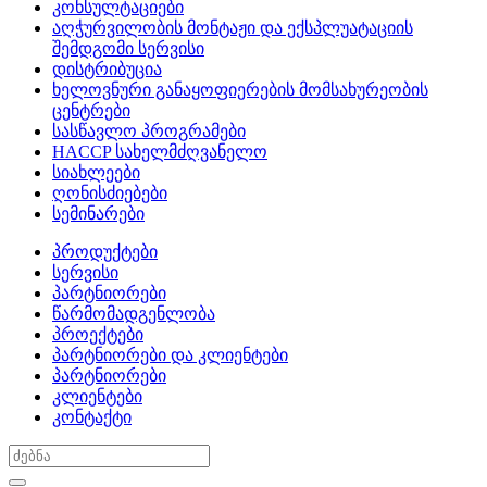
კონსულტაციები
აღჭურვილობის მონტაჟი და ექსპლუატაციის
შემდგომი სერვისი
დისტრიბუცია
ხელოვნური განაყოფიერების მომსახურეობის
ცენტრები
სასწავლო პროგრამები
HACCP სახელმძღვანელო
სიახლეები
ღონისძიებები
სემინარები
პროდუქტები
სერვისი
პარტნიორები
წარმომადგენლობა
პროექტები
პარტნიორები და კლიენტები
პარტნიორები
კლიენტები
კონტაქტი