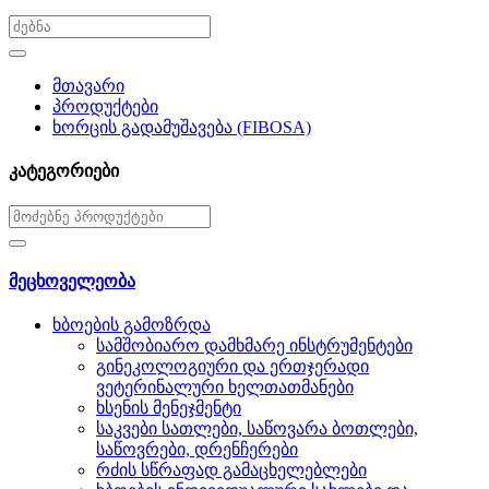
მთავარი
პროდუქტები
ხორცის გადამუშავება (FIBOSA)
კატეგორიები
მეცხოველეობა
ხბოების გამოზრდა
სამშობიარო დამხმარე ინსტრუმენტები
გინეკოლოგიური და ერთჯერადი
ვეტერინალური ხელთათმანები
ხსენის მენეჯმენტი
საკვები სათლები, საწოვარა ბოთლები,
საწოვრები, დრენჩერები
რძის სწრაფად გამაცხელებლები