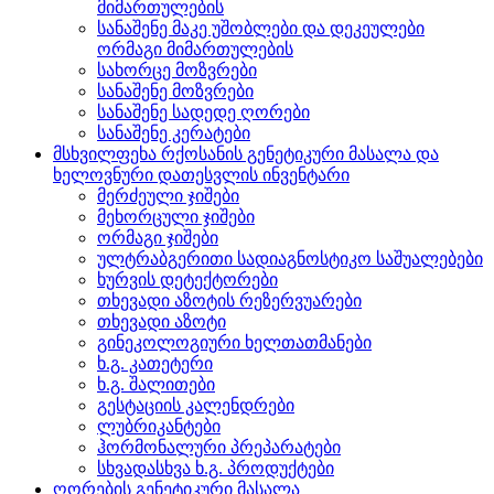
მიმართულების
სანაშენე მაკე უშობლები და დეკეულები
ორმაგი მიმართულების
სახორცე მოზვრები
სანაშენე მოზვრები
სანაშენე სადედე ღორები
სანაშენე კერატები
მსხვილფეხა რქოსანის გენეტიკური მასალა და
ხელოვნური დათესვლის ინვენტარი
მერძეული ჯიშები
მეხორცული ჯიშები
ორმაგი ჯიშები
ულტრაბგერითი სადიაგნოსტიკო საშუალებები
ხურვის დეტექტორები
თხევადი აზოტის რეზერვუარები
თხევადი აზოტი
გინეკოლოგიური ხელთათმანები
ხ.გ. კათეტერი
ხ.გ. შალითები
გესტაციის კალენდრები
ლუბრიკანტები
ჰორმონალური პრეპარატები
სხვადასხვა ხ.გ. პროდუქტები
ღორების გენეტიკური მასალა