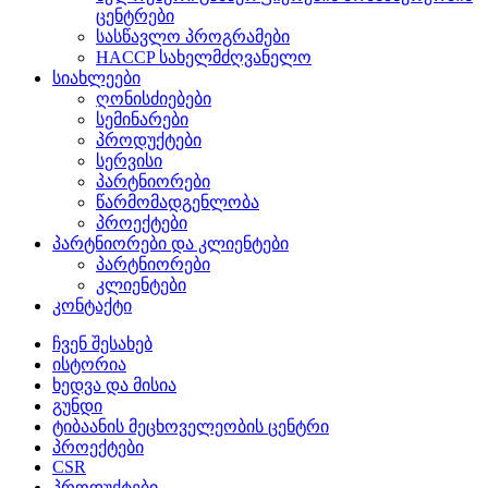
ცენტრები
სასწავლო პროგრამები
HACCP სახელმძღვანელო
სიახლეები
ღონისძიებები
სემინარები
პროდუქტები
სერვისი
პარტნიორები
წარმომადგენლობა
პროექტები
პარტნიორები და კლიენტები
პარტნიორები
კლიენტები
კონტაქტი
ჩვენ შესახებ
ისტორია
ხედვა და მისია
გუნდი
ტიბაანის მეცხოველეობის ცენტრი
პროექტები
CSR
პროდუქტები