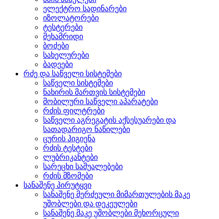
ელექტრო სადინარები
იზოლატორები
ტესტერები
მეხამრიდი
ბოძები
სახელურები
ბადეები
რძე და საწველი სისტემები
საწველი სისტემები
ნახირის მართვის სისტემები
მობილური საწველი აპარატები
რძის ფილტრები
საწველი აგრეგატის აქსესუარები და
სათადარიგო ნაწილები
ცურის ჰიგიენა
რძის ტესტები
ლუბრიკანტები
სარეცხი საშუალებები
რძის მზომები
სანაშენე პირუტყვი
სანაშენე მერძეული მიმართულების მაკე
უშობლები და დეკეულები
სანაშენე მაკე უშობლები მეხორცული