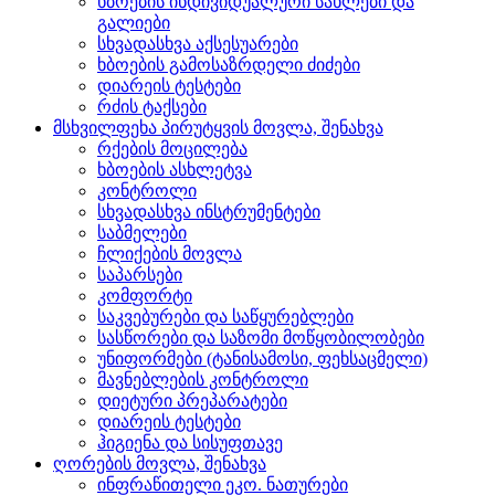
ხბოების ინდივიდუალური სახლები და
გალიები
სხვადასხვა აქსესუარები
ხბოების გამოსაზრდელი ძიძები
დიარეის ტესტები
რძის ტაქსები
მსხვილფეხა პირუტყვის მოვლა, შენახვა
რქების მოცილება
ხბოების ასხლეტვა
კონტროლი
სხვადასხვა ინსტრუმენტები
საბმელები
ჩლიქების მოვლა
საპარსები
კომფორტი
საკვებურები და საწყურებლები
სასწორები და საზომი მოწყობილობები
უნიფორმები (ტანისამოსი, ფეხსაცმელი)
მავნებლების კონტროლი
დიეტური პრეპარატები
დიარეის ტესტები
ჰიგიენა და სისუფთავე
ღორების მოვლა, შენახვა
ინფრაწითელი ეკო. ნათურები