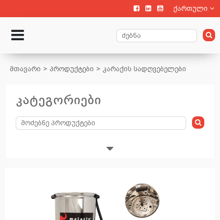
ქართული
მთავარი
პროდუქტები
კარაქის სადღვებელები
კატეგორიები
მეცხოველეობა
ხბოების გამოზრდა
მსხვილფეხა პირუტყვის მოვლა, შენახვა