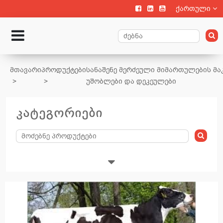
ქართული
მთავარი
პროდუქტები
სანაშენე მერძეული მიმართულების მა
უშობლები და დეკეულები
კატეგორიები
მეცხოველეობა
ხბოების გამოზრდა
მსხვილფეხა პირუტყვის მოვლა, შენახვა