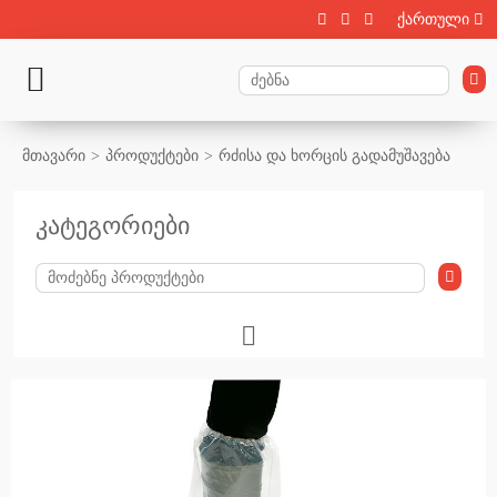
ქართული
მთავარი
პროდუქტები
რძისა და ხორცის გადამუშავება
კატეგორიები
მეცხოველეობა
ხბოების გამოზრდა
მსხვილფეხა პირუტყვის მოვლა, შენახვა