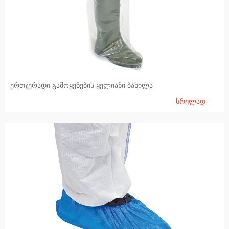
ღორების მოვლა, შენახვა
ვეტერინალური ინსტრუმენტები
იდენტიფიკაცია
ელექრო მწყემსები
ერთჯერადი გამოყენების ყელიანი ბახილა
რძე და საწველი სისტემები
სრულად
სანაშენე პირუტყვი
მსხვილფეხა რქოსანის გენეტიკური მასალა და ხელოვნური დათესვლის ინვენტარი
ღორების გენეტიკური მასალა
დიეტური პროდუქტები და კვება
დაბმის სისტემები, გამყოფები, საკვები ბარიერები, ჭიშკრები, ხიდები, გალიები, გაგრილება
აგრონომია