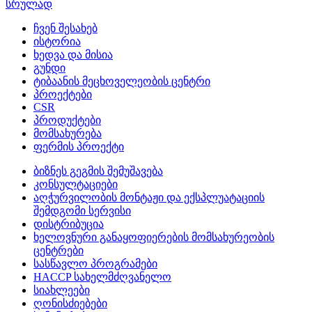
სრულად
ჩვენ შესახებ
ისტორია
ხედვა და მისია
გუნდი
ტიბაანის მეცხოველეობის ცენტრი
პროექტები
CSR
პროდუქტები
მომსახურება
ფერმის პროექტი
ბიზნეს გეგმის შემუშავება
კონსულტაციები
აღჭურვილობის მონტაჟი და ექსპლუატაციის
შემდგომი სერვისი
დისტრიბუცია
ხელოვნური განაყოფიერების მომსახურეობის
ცენტრები
სასწავლო პროგრამები
HACCP სახელმძღვანელო
სიახლეები
ღონისძიებები