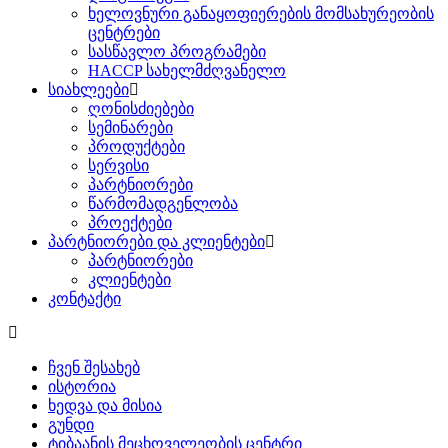
ხელოვნური განაყოფიერების მომსახურეობის
ცენტრები
სასწავლო პროგრამები
HACCP სახელმძღვანელო
სიახლეები
ღონისძიებები
სემინარები
პროდუქტები
სერვისი
პარტნიორები
წარმომადგენლობა
პროექტები
პარტნიორები და კლიენტები
პარტნიორები
კლიენტები
კონტაქტი
ჩვენ შესახებ
ისტორია
ხედვა და მისია
გუნდი
ტიბაანის მეცხოველეობის ცენტრი