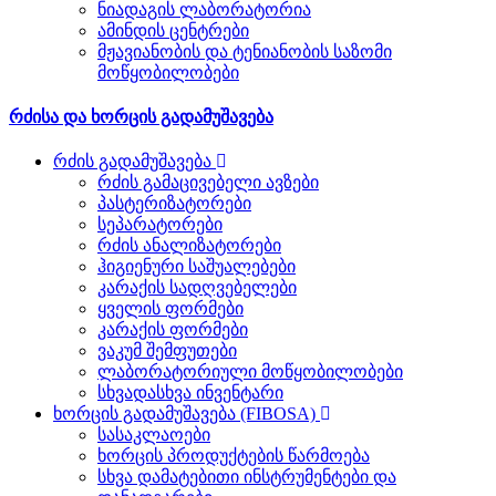
ნიადაგის ლაბორატორია
ამინდის ცენტრები
მჟავიანობის და ტენიანობის საზომი
მოწყობილობები
რძისა და ხორცის გადამუშავება
რძის გადამუშავება
რძის გამაცივებელი ავზები
პასტერიზატორები
სეპარატორები
რძის ანალიზატორები
ჰიგიენური საშუალებები
კარაქის სადღვებელები
ყველის ფორმები
კარაქის ფორმები
ვაკუმ შემფუთები
ლაბორატორიული მოწყობილობები
სხვადასხვა ინვენტარი
ხორცის გადამუშავება (FIBOSA)
სასაკლაოები
ხორცის პროდუქტების წარმოება
სხვა დამატებითი ინსტრუმენტები და