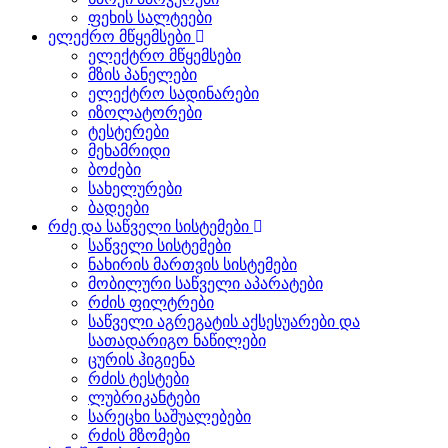
ფეხის სალტეები
ელექრო მწყემსები
ელექტრო მწყემსები
მზის პანელები
ელექტრო სადინარები
იზოლატორები
ტესტერები
მეხამრიდი
ბოძები
სახელურები
ბადეები
რძე და საწველი სისტემები
საწველი სისტემები
ნახირის მართვის სისტემები
მობილური საწველი აპარატები
რძის ფილტრები
საწველი აგრეგატის აქსესუარები და
სათადარიგო ნაწილები
ცურის ჰიგიენა
რძის ტესტები
ლუბრიკანტები
სარეცხი საშუალებები
რძის მზომები