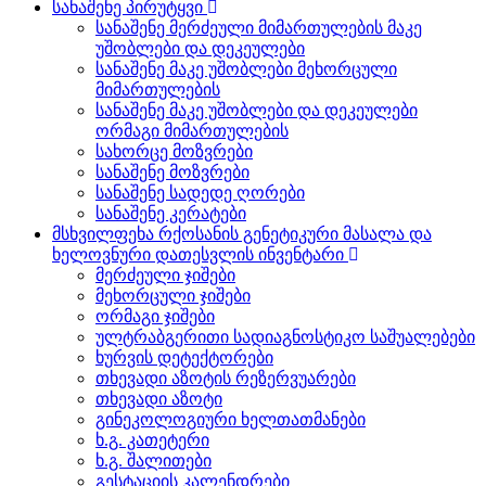
სანაშენე პირუტყვი
სანაშენე მერძეული მიმართულების მაკე
უშობლები და დეკეულები
სანაშენე მაკე უშობლები მეხორცული
მიმართულების
სანაშენე მაკე უშობლები და დეკეულები
ორმაგი მიმართულების
სახორცე მოზვრები
სანაშენე მოზვრები
სანაშენე სადედე ღორები
სანაშენე კერატები
მსხვილფეხა რქოსანის გენეტიკური მასალა და
ხელოვნური დათესვლის ინვენტარი
მერძეული ჯიშები
მეხორცული ჯიშები
ორმაგი ჯიშები
ულტრაბგერითი სადიაგნოსტიკო საშუალებები
ხურვის დეტექტორები
თხევადი აზოტის რეზერვუარები
თხევადი აზოტი
გინეკოლოგიური ხელთათმანები
ხ.გ. კათეტერი
ხ.გ. შალითები
გესტაციის კალენდრები