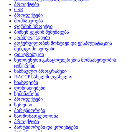
პროექტები
CSR
პროდუქტები
მომსახურება
ფერმის პროექტი
ბიზნეს გეგმის შემუშავება
კონსულტაციები
აღჭურვილობის მონტაჟი და ექსპლუატაციის
შემდგომი სერვისი
დისტრიბუცია
ხელოვნური განაყოფიერების მომსახურეობის
ცენტრები
სასწავლო პროგრამები
HACCP სახელმძღვანელო
სიახლეები
ღონისძიებები
სემინარები
პროდუქტები
სერვისი
პარტნიორები
წარმომადგენლობა
პროექტები
პარტნიორები და კლიენტები