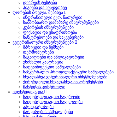
დიარეის ტესტები
ჰიგიენა და სისუფთავე
ღორების მოვლა, შენახვა
ინფრაწითელი ეკო. ნათურები
სამშობიარო დამხმარე ინსტრუმენტები
კუპირების ინსტრუმენტები
ფიქსაცია და უსაფრთხოება
საწყურებლები და საკვებურები
ვეტერინალური ინსტრუმენტები
შპრიცები და ნემსები
თერმომეტრები
მაგნიტოები და აპლიკატორები
უსისხლო კასტრაცია
სადეზინფექციო საშუალებები
სამკურნალო პროფილაქტიკური საშუალებები
სხვადასხვა ვეტერინალური ინსტრუმენტები
ქირურგიული სხვადასხვა ინსტრუმენტები
მასტიტის კონტროლი
იდენტიფიკაცია
საიდენტიფიკაციო საყურეები
საიდენტიფიკაციო საყელოები
აპლიკატორები
მარკირების საშუალებები
სპრეი მარკერები