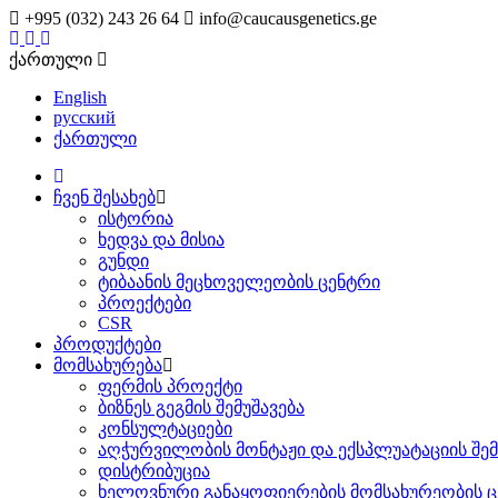
+995 (032) 243 26 64
info@caucausgenetics.ge
ქართული
English
русский
ქართული
ჩვენ შესახებ
ისტორია
ხედვა და მისია
გუნდი
ტიბაანის მეცხოველეობის ცენტრი
პროექტები
CSR
პროდუქტები
მომსახურება
ფერმის პროექტი
ბიზნეს გეგმის შემუშავება
კონსულტაციები
აღჭურვილობის მონტაჟი და ექსპლუატაციის შე
დისტრიბუცია
ხელოვნური განაყოფიერების მომსახურეობის ც