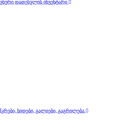
ოვნური დათესვლის ინვენტარი
იშკრები, ხიდები, გალიები, გაგრილება