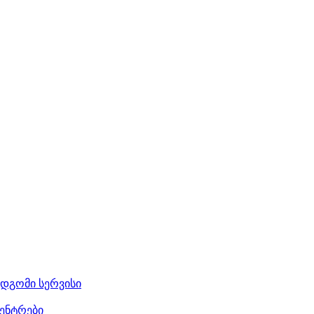
მდგომი სერვისი
ენტრები