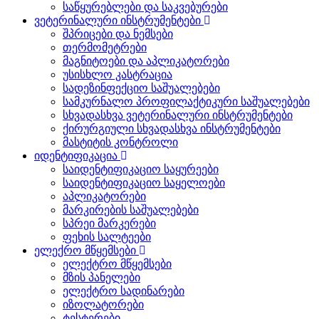
საწყურებლები და საკვებურები
ვეტერინალური ინსტრუმენტები
შპრიცები და ნემსები
თერმომეტრები
მაგნიტოები და აპლიკატორები
უსისხლო კასტრაცია
სადეზინფექციო საშუალებები
სამკურნალო პროფილაქტიკური საშუალებები
სხვადასხვა ვეტერინალური ინსტრუმენტები
ქირურგიული სხვადასხვა ინსტრუმენტები
მასტიტის კონტროლი
იდენტიფიკაცია
საიდენტიფიკაციო საყურეები
საიდენტიფიკაციო საყელოები
აპლიკატორები
მარკირების საშუალებები
სპრეი მარკერები
ფეხის სალტეები
ელექრო მწყემსები
ელექტრო მწყემსები
მზის პანელები
ელექტრო სადინარები
იზოლატორები
ტესტერები