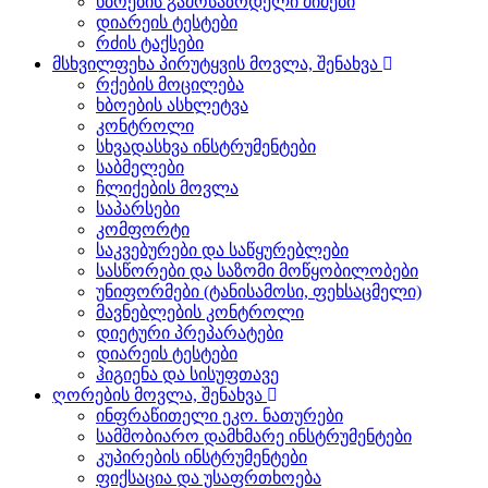
ხბოების გამოსაზრდელი ძიძები
დიარეის ტესტები
რძის ტაქსები
მსხვილფეხა პირუტყვის მოვლა, შენახვა
რქების მოცილება
ხბოების ასხლეტვა
კონტროლი
სხვადასხვა ინსტრუმენტები
საბმელები
ჩლიქების მოვლა
საპარსები
კომფორტი
საკვებურები და საწყურებლები
სასწორები და საზომი მოწყობილობები
უნიფორმები (ტანისამოსი, ფეხსაცმელი)
მავნებლების კონტროლი
დიეტური პრეპარატები
დიარეის ტესტები
ჰიგიენა და სისუფთავე
ღორების მოვლა, შენახვა
ინფრაწითელი ეკო. ნათურები
სამშობიარო დამხმარე ინსტრუმენტები
კუპირების ინსტრუმენტები
ფიქსაცია და უსაფრთხოება