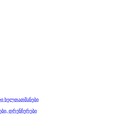
ი ხელთათმანები
ები, დრენჩერები