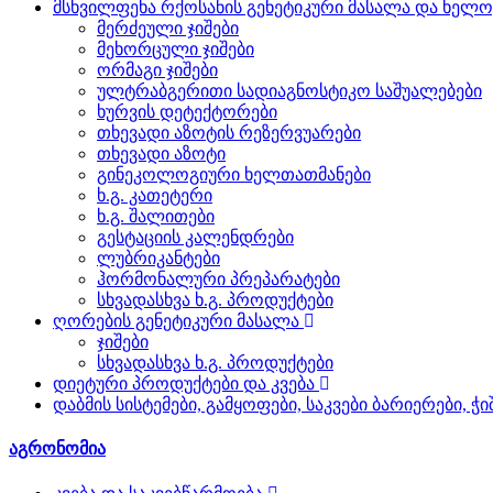
მსხვილფეხა რქოსანის გენეტიკური მასალა და ხელ
მერძეული ჯიშები
მეხორცული ჯიშები
ორმაგი ჯიშები
ულტრაბგერითი სადიაგნოსტიკო საშუალებები
ხურვის დეტექტორები
თხევადი აზოტის რეზერვუარები
თხევადი აზოტი
გინეკოლოგიური ხელთათმანები
ხ.გ. კათეტერი
ხ.გ. შალითები
გესტაციის კალენდრები
ლუბრიკანტები
ჰორმონალური პრეპარატები
სხვადასხვა ხ.გ. პროდუქტები
ღორების გენეტიკური მასალა
ჯიშები
სხვადასხვა ხ.გ. პროდუქტები
დიეტური პროდუქტები და კვება
დაბმის სისტემები, გამყოფები, საკვები ბარიერები, ჭ
აგრონომია