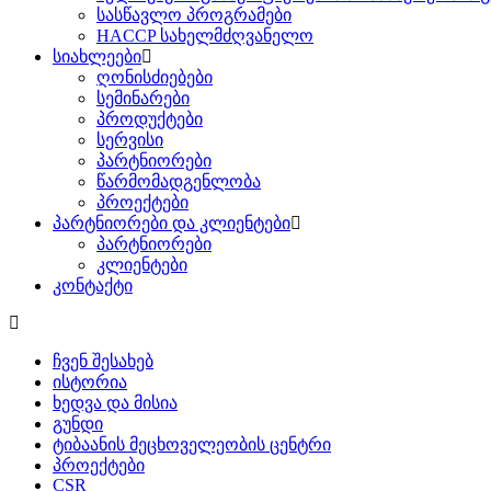
სასწავლო პროგრამები
HACCP სახელმძღვანელო
სიახლეები
ღონისძიებები
სემინარები
პროდუქტები
სერვისი
პარტნიორები
წარმომადგენლობა
პროექტები
პარტნიორები და კლიენტები
პარტნიორები
კლიენტები
კონტაქტი
ჩვენ შესახებ
ისტორია
ხედვა და მისია
გუნდი
ტიბაანის მეცხოველეობის ცენტრი
პროექტები
CSR