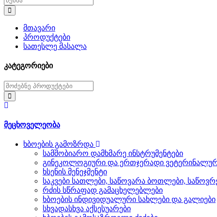
მთავარი
პროდუქტები
სათესლე მასალა
კატეგორიები
მეცხოველეობა
ხბოების გამოზრდა
სამშობიარო დამხმარე ინსტრუმენტები
გინეკოლოგიური და ერთჯერადი ვეტერინალურ
ხსენის მენეჯმენტი
საკვები სათლები, საწოვარა ბოთლები, საწოვრ
რძის სწრაფად გამაცხელებლები
ხბოების ინდივიდუალური სახლები და გალიები
სხვადასხვა აქსესუარები