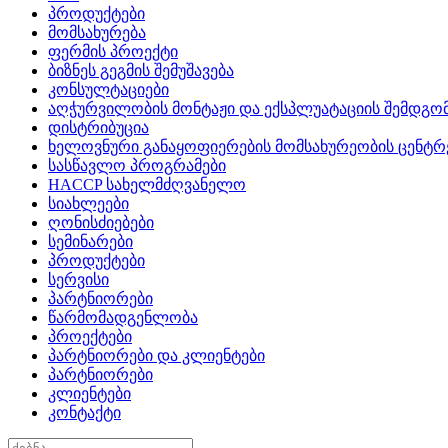
პროდუქტები
მომსახურება
ფერმის პროექტი
ბიზნეს გეგმის შემუშავება
კონსულტაციები
აღჭურვილობის მონტაჟი და ექსპლუატაციის შემდგომ
დისტრიბუცია
ხელოვნური განაყოფიერების მომსახურეობის ცენტრ
სასწავლო პროგრამები
HACCP სახელმძღვანელო
სიახლეები
ღონისძიებები
სემინარები
პროდუქტები
სერვისი
პარტნიორები
წარმომადგენლობა
პროექტები
პარტნიორები და კლიენტები
პარტნიორები
კლიენტები
კონტაქტი