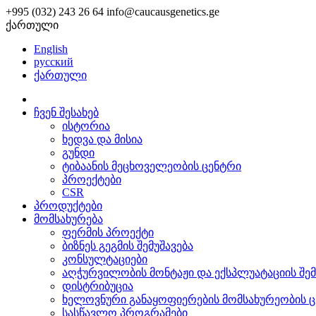
+995 (032) 243 26 64
info@caucausgenetics.ge
ქართული
English
русский
ქართული
ჩვენ შესახებ
ისტორია
ხედვა და მისია
გუნდი
ტიბაანის მეცხოველეობის ცენტრი
პროექტები
CSR
პროდუქტები
მომსახურება
ფერმის პროექტი
ბიზნეს გეგმის შემუშავება
კონსულტაციები
აღჭურვილობის მონტაჟი და ექსპლუატაციის შე
დისტრიბუცია
ხელოვნური განაყოფიერების მომსახურეობის ც
სასწავლო პროგრამები