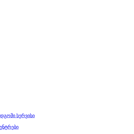
მდგომი სერვისი
ენტრები