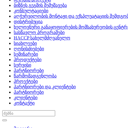
ბიზნეს გეგმის შემუშავება
კონსულტაციები
აღჭურვილობის მონტაჟი და ექსპლუატაციის შემდგომ
დისტრიბუცია
ხელოვნური განაყოფიერების მომსახურეობის ცენტრ
სასწავლო პროგრამები
HACCP სახელმძღვანელო
სიახლეები
ღონისძიებები
სემინარები
პროდუქტები
სერვისი
პარტნიორები
წარმომადგენლობა
პროექტები
პარტნიორები და კლიენტები
პარტნიორები
კლიენტები
კონტაქტი