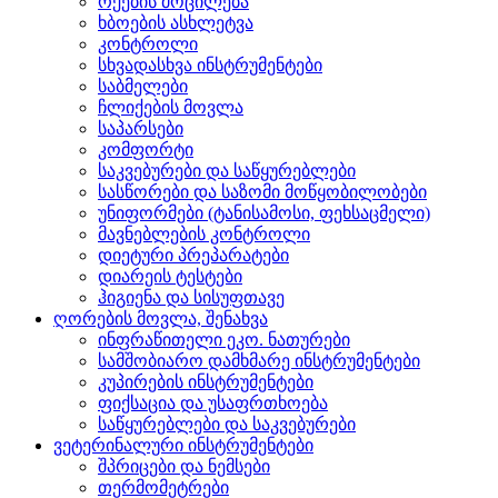
რქების მოცილება
ხბოების ასხლეტვა
კონტროლი
სხვადასხვა ინსტრუმენტები
საბმელები
ჩლიქების მოვლა
საპარსები
კომფორტი
საკვებურები და საწყურებლები
სასწორები და საზომი მოწყობილობები
უნიფორმები (ტანისამოსი, ფეხსაცმელი)
მავნებლების კონტროლი
დიეტური პრეპარატები
დიარეის ტესტები
ჰიგიენა და სისუფთავე
ღორების მოვლა, შენახვა
ინფრაწითელი ეკო. ნათურები
სამშობიარო დამხმარე ინსტრუმენტები
კუპირების ინსტრუმენტები
ფიქსაცია და უსაფრთხოება
საწყურებლები და საკვებურები
ვეტერინალური ინსტრუმენტები
შპრიცები და ნემსები
თერმომეტრები