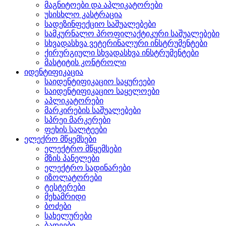
მაგნიტოები და აპლიკატორები
უსისხლო კასტრაცია
სადეზინფექციო საშუალებები
სამკურნალო პროფილაქტიკური საშუალებები
სხვადასხვა ვეტერინალური ინსტრუმენტები
ქირურგიული სხვადასხვა ინსტრუმენტები
მასტიტის კონტროლი
იდენტიფიკაცია
საიდენტიფიკაციო საყურეები
საიდენტიფიკაციო საყელოები
აპლიკატორები
მარკირების საშუალებები
სპრეი მარკერები
ფეხის სალტეები
ელექრო მწყემსები
ელექტრო მწყემსები
მზის პანელები
ელექტრო სადინარები
იზოლატორები
ტესტერები
მეხამრიდი
ბოძები
სახელურები
ბადეები