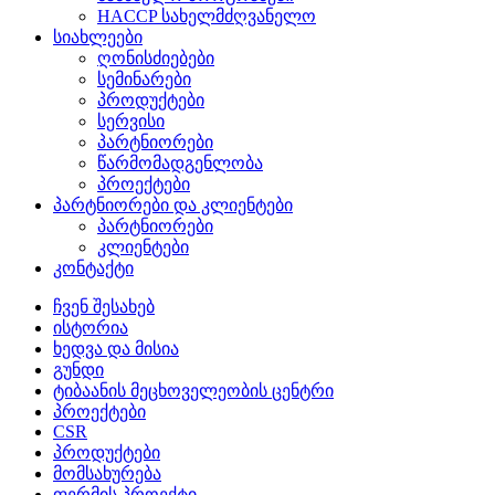
HACCP სახელმძღვანელო
სიახლეები
ღონისძიებები
სემინარები
პროდუქტები
სერვისი
პარტნიორები
წარმომადგენლობა
პროექტები
პარტნიორები და კლიენტები
პარტნიორები
კლიენტები
კონტაქტი
ჩვენ შესახებ
ისტორია
ხედვა და მისია
გუნდი
ტიბაანის მეცხოველეობის ცენტრი
პროექტები
CSR
პროდუქტები
მომსახურება
ფერმის პროექტი