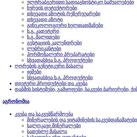
ულტრაბგერითი სადიაგნოსტიკო საშუალებები
ხურვის დეტექტორები
თხევადი აზოტის რეზერვუარები
თხევადი აზოტი
გინეკოლოგიური ხელთათმანები
ხ.გ. კათეტერი
ხ.გ. შალითები
გესტაციის კალენდრები
ლუბრიკანტები
ჰორმონალური პრეპარატები
სხვადასხვა ხ.გ. პროდუქტები
ღორების გენეტიკური მასალა
ჯიშები
სხვადასხვა ხ.გ. პროდუქტები
დიეტური პროდუქტები და კვება
დაბმის სისტემები, გამყოფები, საკვები ბარიერები, ჭ
აგრონომია
კვება და საკვებწარმოება
მინერალების და ვიტამინების საკვებდანამატები
სალოკავი მინერალები
სათესლე მასალა