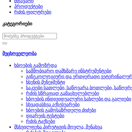
მთავარი
პროდუქტები
რძის ფილტრები
კატეგორიები
მეცხოველეობა
ხბოების გამოზრდა
სამშობიარო დამხმარე ინსტრუმენტები
გინეკოლოგიური და ერთჯერადი ვეტერინალურ
ხსენის მენეჯმენტი
საკვები სათლები, საწოვარა ბოთლები, საწოვრ
რძის სწრაფად გამაცხელებლები
ხბოების ინდივიდუალური სახლები და გალიები
სხვადასხვა აქსესუარები
ხბოების გამოსაზრდელი ძიძები
დიარეის ტესტები
რძის ტაქსები
მსხვილფეხა პირუტყვის მოვლა, შენახვა