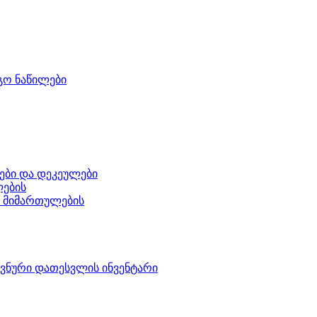
გო ნაწილები
ები და დეკეულები
ლების
ი მიმართულების
ოვნური დათესვლის ინვენტარი