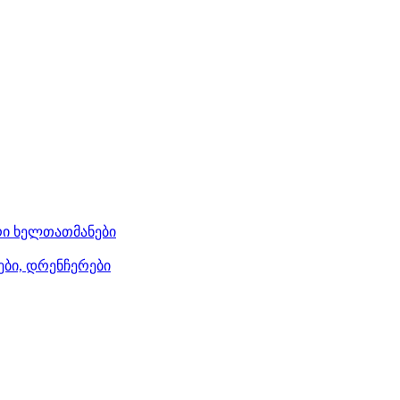
ი ხელთათმანები
ები, დრენჩერები