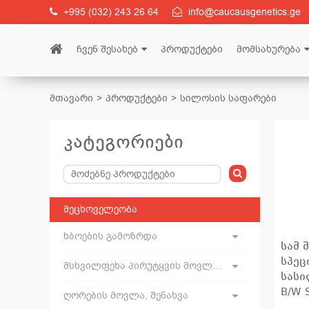
+995 (032) 243 26 64
info@caucausgenetics.ge
ჩვენ შესახებ
პროდუქტები
მომსახურება
მთავარი
პროდუქტები
სილოსის საფარები
კატეგორიები
მეცხოველეობა
ხბოების გამოზრდა
სამ 
სპეც
მსხვილფეხა პირუტყვის მოვლა, შენახვა
სასი
B/W 
ღორების მოვლა, შენახვა