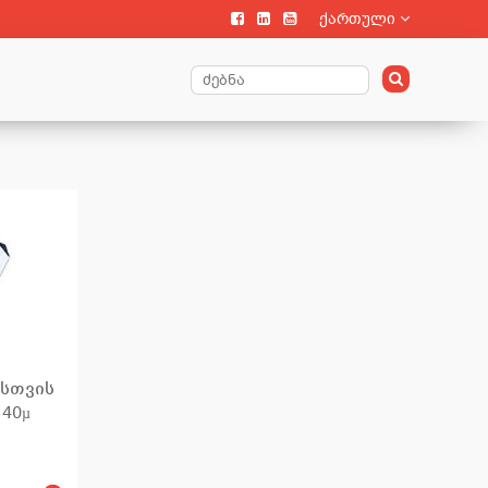
ქართული
სთვის
 40µ