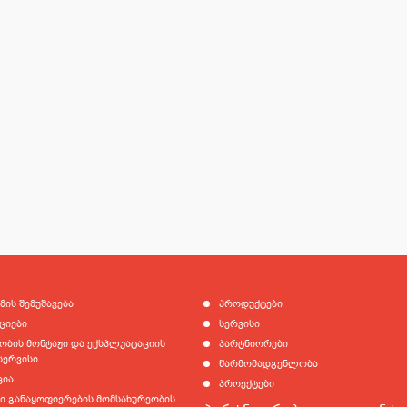
მის შემუშავება
პროდუქტები
ციები
სერვისი
ბის მონტაჟი და ექსპლუატაციის
პარტნიორები
სერვისი
წარმომადგენლობა
ცია
პროექტები
 განაყოფიერების მომსახურეობის