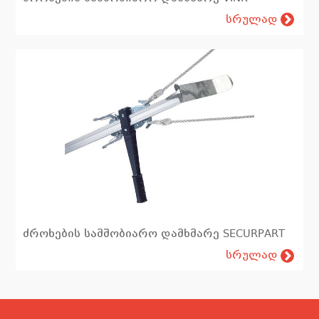
სრულად
ძროხების სამშობიარო დამხმარე SECURPART
სრულად