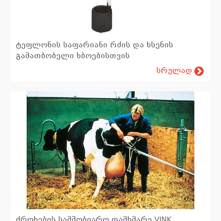
ტეფლონის საფარიანი რძის და ხსენის
გამათბობელი ხბოებისთვის
სრულად
ძროხების სამშობიარო დამხმარე VINK