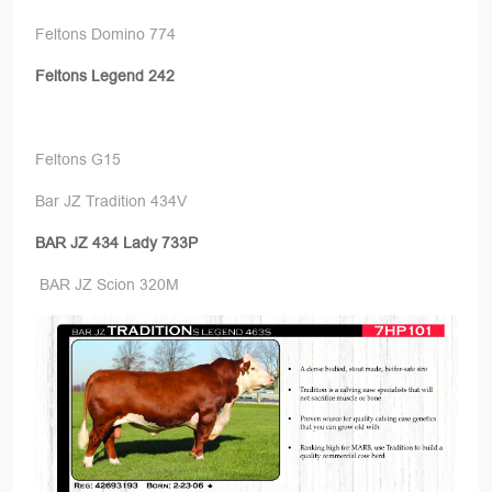
Feltons Domino 774
Feltons Legend 242
Feltons G15
Bar JZ Tradition 434V
BAR JZ 434 Lady 733P
BAR JZ Scion 320M