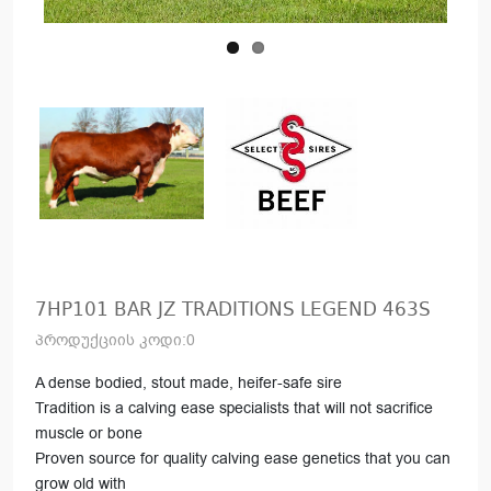
7HP101 BAR JZ TRADITIONS LEGEND 463S
პროდუქციის კოდი:0
A dense bodied, stout made, heifer-safe sire
Tradition is a calving ease specialists that will not sacrifice
muscle or bone
Proven source for quality calving ease genetics that you can
grow old with