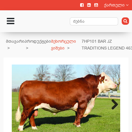
ქართული
მთავარი
პროდუქტები
მეხორცული
7HP101 BAR JZ
ჯიშები
TRADITIONS LEGEND 46
Next