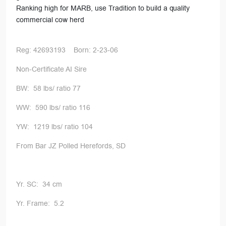
Ranking high for MARB, use Tradition to build a quality
commercial cow herd
Reg: 42693193 Born: 2-23-06
Non-Certificate AI Sire
BW: 58 lbs/ ratio 77
WW: 590 lbs/ ratio 116
YW: 1219 lbs/ ratio 104
From Bar JZ Polled Herefords, SD
Yr. SC: 34 cm
Yr. Frame: 5.2