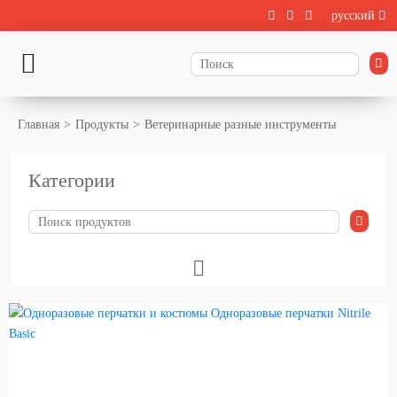
русский
Главная
Продукты
Ветеринарные разные инструменты
Категории
Животноводства
Выращивание телят
Содержание крупного рогатого скота