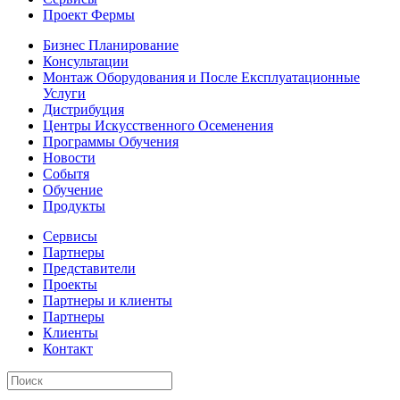
Проект Фермы
Бизнес Планирование
Консультации
Монтаж Оборудования и После Експлуатационные
Услуги
Дистрибуция
Центры Искусственного Осеменения
Программы Обучения
Новости
Событя
Обучение
Продукты
Сервисы
Партнеры
Представители
Проекты
Партнеры и клиенты
Партнеры
Клиенты
Контакт