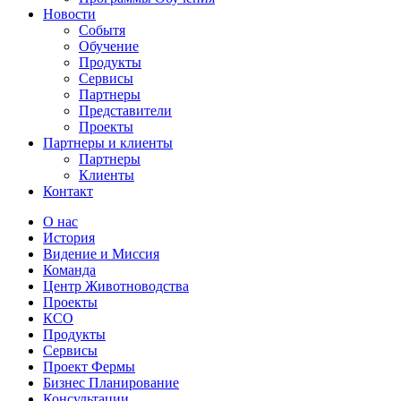
Новости
Событя
Обучение
Продукты
Сервисы
Партнеры
Представители
Проекты
Партнеры и клиенты
Партнеры
Клиенты
Контакт
О нас
История
Видение и Миссия
Команда
Центр Животноводства
Проекты
КCО
Продукты
Сервисы
Проект Фермы
Бизнес Планирование
Консультации