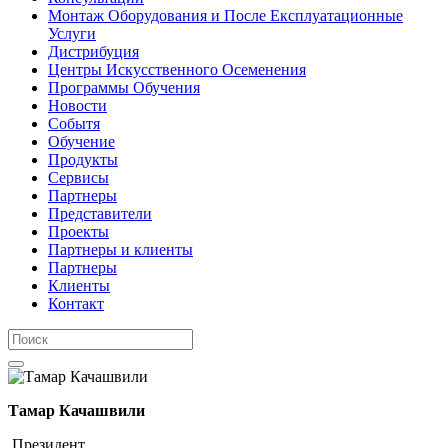
Монтаж Оборудования и После Експлуатационные
Услуги
Дистрибуция
Центры Искусственного Осеменения
Программы Обучения
Новости
Событя
Обучение
Продукты
Сервисы
Партнеры
Представители
Проекты
Партнеры и клиенты
Партнеры
Клиенты
Контакт
Тамар Качашвили
Президент