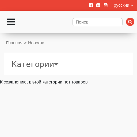
русский
Главная
Новости
Категории
Все
К сожалению, в этой категории нет товаров
Mероприятия
Семинары
Продукты
Сервисы
Партнеры