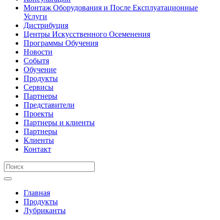
Монтаж Оборудования и После Експлуатационные
Услуги
Дистрибуция
Центры Искусственного Осеменения
Программы Обучения
Новости
Событя
Обучение
Продукты
Сервисы
Партнеры
Представители
Проекты
Партнеры и клиенты
Партнеры
Клиенты
Контакт
Главная
Продукты
Лубриканты