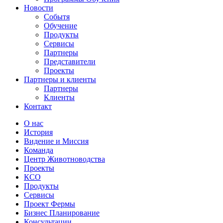
Новости
Событя
Обучение
Продукты
Сервисы
Партнеры
Представители
Проекты
Партнеры и клиенты
Партнеры
Клиенты
Контакт
О нас
История
Видение и Миссия
Команда
Центр Животноводства
Проекты
КCО
Продукты
Сервисы
Проект Фермы
Бизнес Планирование
Консультации