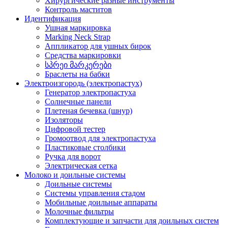
Хирургические разные инструменты
Контроль маститов
Идентификация
Ушная маркировка
Marking Neck Strap
Аппликатор для ушных бирок
Средства маркировки
სპრეი მარკერები
Браслеты на бабки
Электроизгородь (электропастух)
Генератор электропастуха
Солнечные панели
Плетеная бечевка (шнур)
Изоляторы
Цифровой тестер
Громоотвод для электропастуха
Пластиковые столбики
Ручка для ворот
Электрическая сетка
Молоко и доильные системы
Доильные системы
Системы управления стадом
Мобильные доильные аппараты
Молочные фильтры
Комплектующие и запчасти для доильных систем