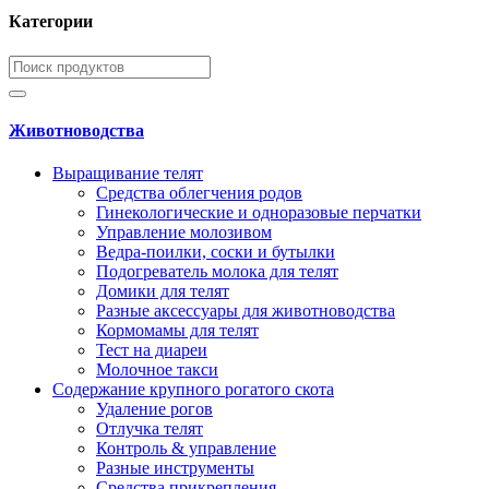
Категории
Животноводства
Выращивание телят
Средства облегчения родов
Гинекологические и одноразовые перчатки
Управление молозивом
Ведра-поилки, соски и бутылки
Подогреватель молока для телят
Домики для телят
Разные аксессуары для животноводства
Кормомамы для телят
Тест на диареи
Молочное такси
Содержание крупного рогатого скота
Удаление рогов
Отлучка телят
Контроль & управление
Разные инструменты
Средства прикрепления