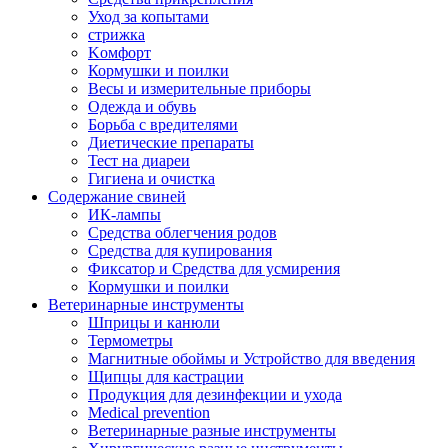
Уход за копытами
стрижка
Kомфорт
Кормушки и поилки
Весы и измерительные приборы
Одежда и обувь
Борьба с вредителями
Диетические препараты
Тест на диареи
Гигиена и очистка
Содержание свиней
ИК-лампы
Средства облегчения родов
Средства для купирования
Фиксатор и Средства для усмирения
Кормушки и поилки
Ветеринарные инструменты
Шприцы и канюли
Термометры
Магнитные обоймы и Устройство для введения
Щипцы для кастрации
Продукция для дезинфекции и ухода
Medical prevention
Ветеринарные разные инструменты