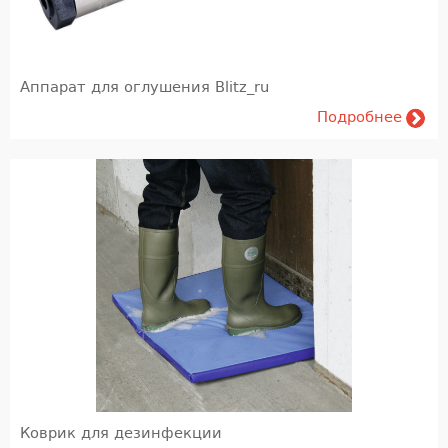
Кормление и кормопроизводство
лаборатория
Аппарат для оглушения Blitz_ru
Переработка Молока и Мяса
Подробнее
Переработка молока
Мясопереработка (FIBOSA)
Обучение
Учебная литература
Коврик для дезинфекции