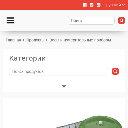
русский
Главная
Продукты
Весы и измерительные приборы
Категории
Животноводства
Выращивание телят
Содержание крупного рогатого скота