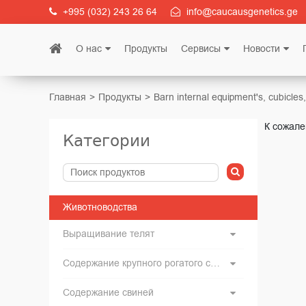
+995 (032) 243 26 64
info@caucausgenetics.ge
О нас
Продукты
Сервисы
Новости
Главная
Продукты
Barn internal equipment's, cubicles, 
К сожале
Категории
Животноводства
Выращивание телят
Содержание крупного рогатого скота
Содержание свиней