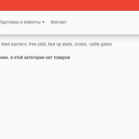
Партнеры и клиенты
Контакт
feed barriers, free stall, tied up stalls, boxes, cattle gates
нию, в этой категории нет товаров