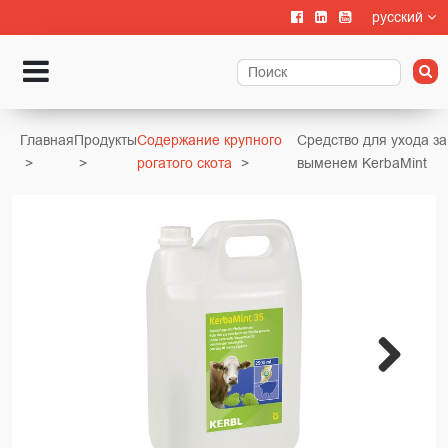
русский
Главная
Продукты
Содержание крупного
Средство для ухода за
рогатого скота
выменем KerbaMint
Next