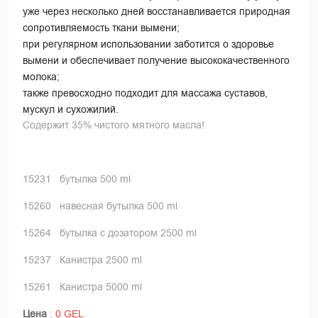
уже через несколько дней восстанавливается природная
сопротивляемость ткани вымени;
при регулярном использовании заботится о здоровье
вымени и обеспечивает получение высококачественного
молока;
также превосходно подходит для массажа суставов,
мускул и сухожилий.
Содержит 35% чистого мятного масла!
15231 бутылка 500 ml
15260 навесная бутылка 500 ml
15264 бутылка с дозатором 2500 ml
15237 Канистра 2500 ml
15261 Канистра 5000 ml
Цена
:
0 GEL