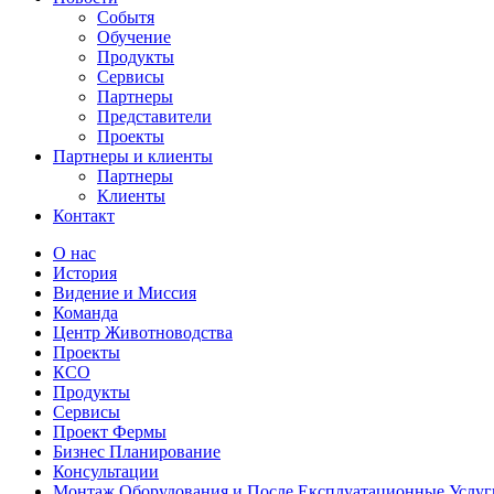
Событя
Обучение
Продукты
Сервисы
Партнеры
Представители
Проекты
Партнеры и клиенты
Партнеры
Клиенты
Контакт
О нас
История
Видение и Миссия
Команда
Центр Животноводства
Проекты
КCО
Продукты
Сервисы
Проект Фермы
Бизнес Планирование
Консультации
Монтаж Оборудования и После Експлуатационные Услуг