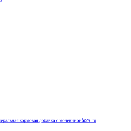
альная кормовая добавка с мочевинойბით_ru