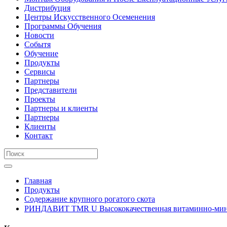
Дистрибуция
Центры Искусственного Осеменения
Программы Обучения
Новости
Событя
Обучение
Продукты
Сервисы
Партнеры
Представители
Проекты
Партнеры и клиенты
Партнеры
Клиенты
Контакт
Главная
Продукты
Содержание крупного рогатого скота
РИНДАВИТ TMR U Высококачественная витаминно-минер