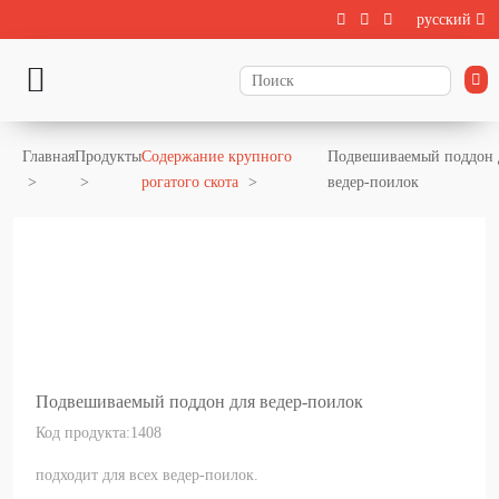
русский
Главная
Продукты
Содержание крупного
Подвешиваемый поддон 
рогатого скота
ведер-поилок
Подвешиваемый поддон для ведер-поилок
Код продукта:1408
подходит для всех ведер-поилок.