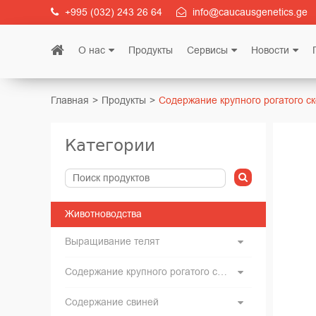
+995 (032) 243 26 64
info@caucausgenetics.ge
О нас
Продукты
Сервисы
Новости
Главная
Продукты
Содержание крупного рогатого ск
Категории
Животноводства
Выращивание телят
Содержание крупного рогатого скота
Содержание свиней