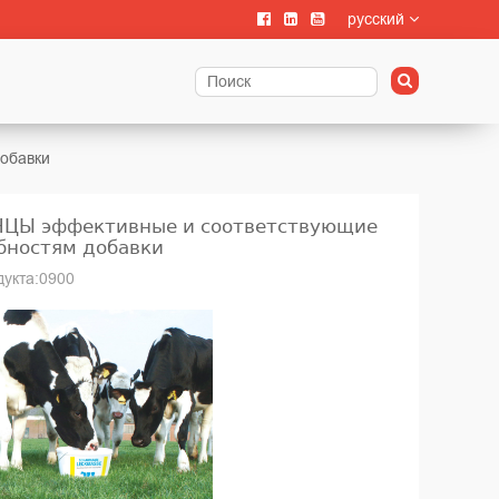
русский
обавки
ЦЫ эффективные и соответствующие
бностям добавки
дукта:0900