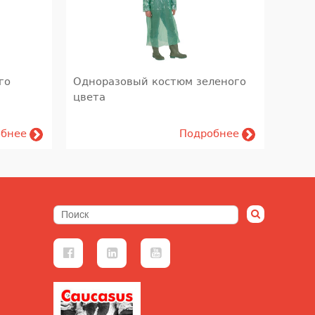
го
Одноразовый костюм зеленого
цвета
обнее
Подробнее